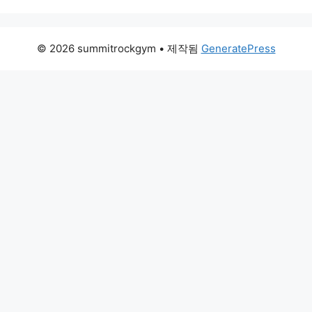
© 2026 summitrockgym
• 제작됨
GeneratePress