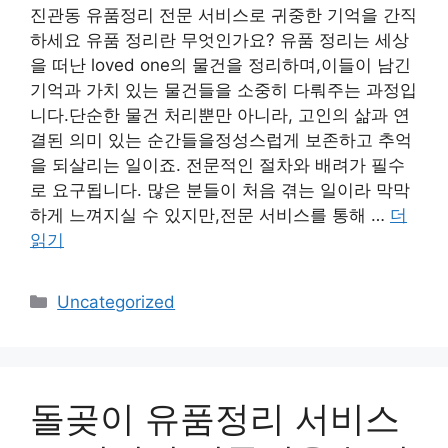
진관동 유품정리 전문 서비스로 귀중한 기억을 간직
하세요 유품 정리란 무엇인가요? 유품 정리는 세상
을 떠난 loved one의 물건을 정리하며,이들이 남긴
기억과 가치 있는 물건들을 소중히 다뤄주는 과정입
니다.단순한 물건 처리뿐만 아니라, 고인의 삶과 연
결된 의미 있는 순간들을정성스럽게 보존하고 추억
을 되살리는 일이죠. 전문적인 절차와 배려가 필수
로 요구됩니다. 많은 분들이 처음 겪는 일이라 막막
하게 느껴지실 수 있지만,전문 서비스를 통해 …
더
읽기
카
Uncategorized
테
고
리
돌곶이 유품정리 서비스