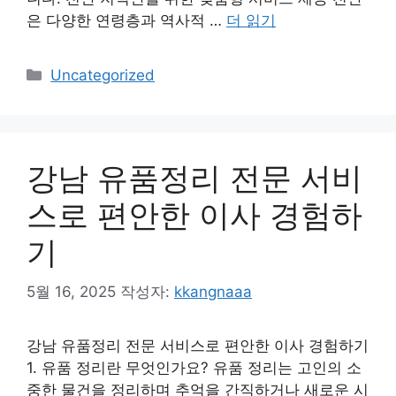
은 다양한 연령층과 역사적 …
더 읽기
카
Uncategorized
테
고
리
강남 유품정리 전문 서비
스로 편안한 이사 경험하
기
5월 16, 2025
작성자:
kkangnaaa
강남 유품정리 전문 서비스로 편안한 이사 경험하기
1. 유품 정리란 무엇인가요? 유품 정리는 고인의 소
중한 물건을 정리하며 추억을 간직하거나 새로운 시