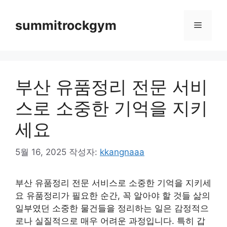
컨
텐
summitrockgym
메
츠
로
뉴
건
너
부산 유품정리 전문 서비
뛰
기
스로 소중한 기억을 지키
세요
5월 16, 2025
작성자:
kkangnaaa
부산 유품정리 전문 서비스로 소중한 기억을 지키세
요 유품정리가 필요한 순간, 꼭 알아야 할 것들 삶의
일부였던 소중한 물건들을 정리하는 일은 감정적으
로나 실질적으로 매우 어려운 과정입니다. 특히 갑