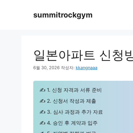
컨
텐
summitrockgym
츠
로
건
너
뛰
일본아파트 신청방
기
6월 30, 2026
작성자:
kkangnaaa
✍ 1. 신청 자격과 서류 준비
✍ 2. 신청서 작성과 제출
✍ 3. 심사 과정과 추가 자료
✍ 4. 승인 후 계약과 입주