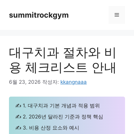
컨
텐
summitrockgym
메
츠
로
뉴
건
너
대구치과 절차와 비
뛰
기
용 체크리스트 안내
6월 23, 2026
작성자:
kkangnaaa
✍ 1. 대구치과 기본 개념과 적용 범위
✍ 2. 2026년 달라진 기준과 정책 핵심
✍ 3. 비용 산정 요소와 예시