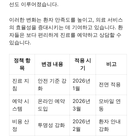
선도 이루어졌습니다.
이러한 변화는 환자 만족도를 높이고, 의료 서비스
의 효율성을 증대시키는 데 기여하고 있습니다. 환
자들은 보다 편리하게 진료를 예약하고 상담할 수
있습니다.
정책 항
적용 시
변경 내용
비고
목
기
진료 지
안전 기준 강
2026년
전면 적용
침
화
1월
예약 시
온라인 예약
2026년
모바일 연
스템
도입
3월
동
비용 산
2026년
환자 안내
투명성 강화
정
2월
강화