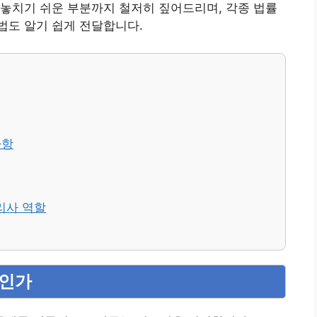
놓치기 쉬운 부분까지 철저히 짚어드리며, 각종 법률
법도 알기 쉽게 전달합니다.
사항
리사 역할
엇인가