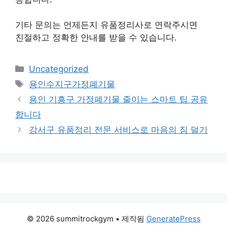
기타 문의는 언제든지 유품정리사로 연락주시면
친절하고 정확한 안내를 받을 수 있습니다.
카
Uncategorized
테
태
용인수지구가정폐기물
고
그
용인 기흥구 가정폐기물 줄이는 스마트 팁 공유
리
합니다
강서구 유품정리 전문 서비스로 마음의 짐 덜기
© 2026 summitrockgym
• 제작됨
GeneratePress