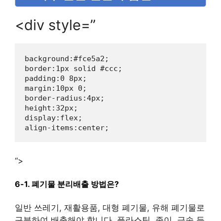
<div style=”
background:#fce5a2;

border:1px solid #ccc;

padding:0 8px;

margin:10px 0;

border-radius:4px;

height:32px;

display:flex;

“>
6-1. 폐기물 분리배출 방법은?
일반 쓰레기, 재활용품, 대형 폐기물, 유해 폐기물로
구분하여 배출해야 합니다. 플라스틱, 종이, 금속 등