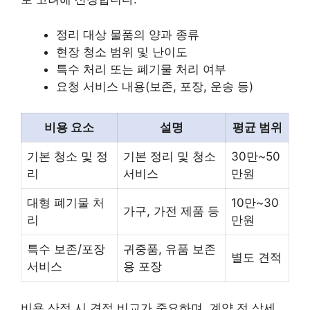
정리 대상 물품의 양과 종류
현장 청소 범위 및 난이도
특수 처리 또는 폐기물 처리 여부
요청 서비스 내용(보존, 포장, 운송 등)
비용 요소
설명
평균 범위
기본 청소 및 정
기본 정리 및 청소
30만~50
리
서비스
만원
대형 폐기물 처
10만~30
가구, 가전 제품 등
리
만원
특수 보존/포장
귀중품, 유품 보존
별도 견적
서비스
용 포장
비용 산정 시 견적 비교가 중요하며, 계약 전 상세