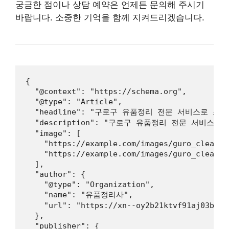
궁금한 점이나 상담 예약은 언제든 문의해 주시기
바랍니다. 소중한 기억을 함께 지켜드리겠습니다.
{

  "@context": "https://schema.org",

  "@type": "Article",

  "headline": "구로구 유품정리 전문 서비스로 소
  "description": "구로구 유품정리 전문 서
  "image": [

    "https://example.com/images/guro_cleanup
    "https://example.com/images/guro_cleanup
  ],

  "author": {

    "@type": "Organization",

    "name": "유품정리사",

    "url": "https://xn--oy2b21ktvf91aj03b.kr"
  },

  "publisher": {
