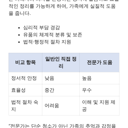
적인 정리를 가능하게 하여, 가족에게 실질적 도움
을 줍니다.
심리적 부담 경감
유품의 체계적 분류 및 보존
법적·행정적 절차 지원
일반인 직접 정
비교 항목
전문가 도움
리
정서적 안정
낮음
높음
효율성
중간
우수
법적 절차 숙
이해 및 지원 제
어려움
지
공
“전문가는 단순 청소가 아닌 가족의 추억과 감정을