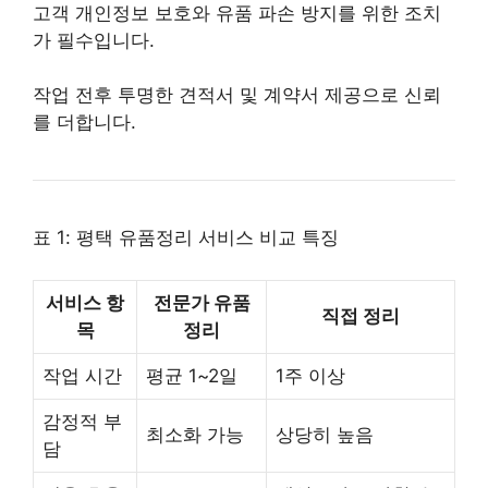
고객 개인정보 보호와 유품 파손 방지를 위한 조치
가 필수입니다.
작업 전후 투명한 견적서 및 계약서 제공으로 신뢰
를 더합니다.
표 1: 평택 유품정리 서비스 비교 특징
서비스 항
전문가 유품
직접 정리
목
정리
작업 시간
평균 1~2일
1주 이상
감정적 부
최소화 가능
상당히 높음
담