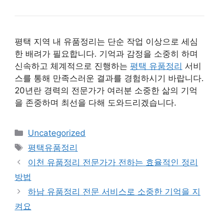
평택 지역 내 유품정리는 단순 작업 이상으로 세심
한 배려가 필요합니다. 기억과 감정을 소중히 하며
신속하고 체계적으로 진행하는
평택 유품정리
서비
스를 통해 만족스러운 결과를 경험하시기 바랍니다.
20년란 경력의 전문가가 여러분 소중한 삶의 기억
을 존중하며 최선을 다해 도와드리겠습니다.
카
Uncategorized
테
태
평택유품정리
고
그
이천 유품정리 전문가가 전하는 효율적인 정리
리
방법
하남 유품정리 전문 서비스로 소중한 기억을 지
켜요