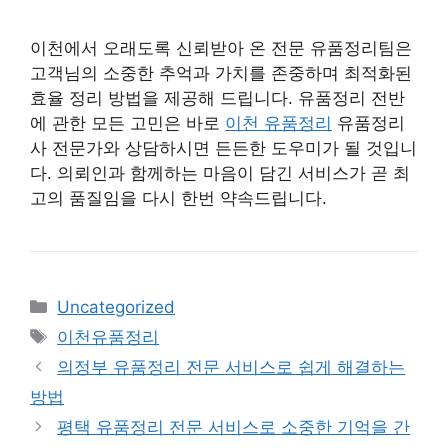
이천에서 오래도록 신뢰받아 온 전문 유품정리팀은
고객님의 소중한 추억과 가치를 존중하며 최적화된
효율 정리 방법을 제공해 드립니다. 유품정리 전반
에 관한 모든 고민은 바로
이천 유품정리
유품정리
사 전문가와 상담하시면 든든한 도우미가 될 것입니
다. 의뢰인과 함께하는 마음이 담긴 서비스가 곧 최
고의 품질임을 다시 한번 약속드립니다.
카
Uncategorized
테
태
이천유품정리
고
그
의정부 유품정리 전문 서비스로 쉽게 해결하는
리
방법
평택 유품정리 전문 서비스로 소중한 기억을 간