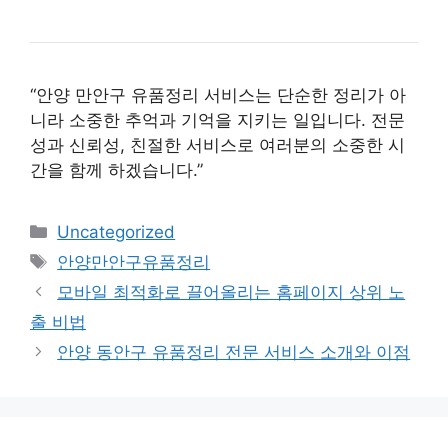
“안양 만안구 유품정리 서비스는 단순한 정리가 아
니라 소중한 추억과 기억을 지키는 일입니다. 전문
성과 신뢰성, 친절한 서비스로 여러분의 소중한 시
간을 함께 하겠습니다.”
카
Uncategorized
테
태
안양만안구유품정리
고
그
모바일 최적화로 끌어올리는 홈페이지 상위 노
리
출 비법
안양 동안구 유품정리 전문 서비스 소개와 이점