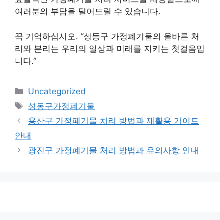
여러분의 부담을 덜어드릴 수 있습니다.
꼭 기억하십시오. “성동구 가정폐기물의 올바른 처
리와 분리는 우리의 일상과 미래를 지키는 첫걸음입
니다.”
카
Uncategorized
테
태
성동구가정폐기물
고
그
용산구 가정폐기물 처리 방법과 재활용 가이드
리
안내
광진구 가정폐기물 처리 방법과 유의사항 안내