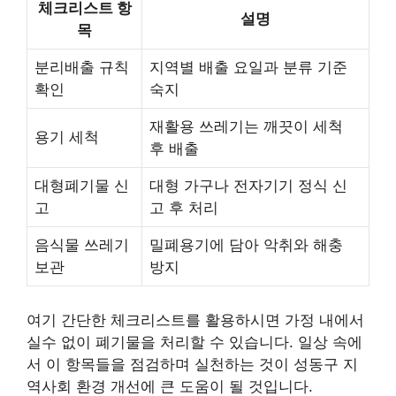
체크리스트 항
설명
목
분리배출 규칙
지역별 배출 요일과 분류 기준
확인
숙지
재활용 쓰레기는 깨끗이 세척
용기 세척
후 배출
대형폐기물 신
대형 가구나 전자기기 정식 신
고
고 후 처리
음식물 쓰레기
밀폐용기에 담아 악취와 해충
보관
방지
여기 간단한 체크리스트를 활용하시면 가정 내에서
실수 없이 폐기물을 처리할 수 있습니다. 일상 속에
서 이 항목들을 점검하며 실천하는 것이 성동구 지
역사회 환경 개선에 큰 도움이 될 것입니다.