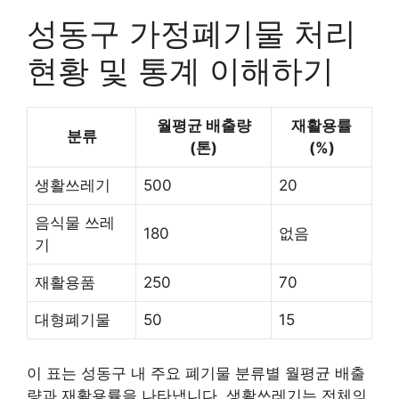
성동구 가정폐기물 처리
현황 및 통계 이해하기
월평균 배출량
재활용률
분류
(톤)
(%)
생활쓰레기
500
20
음식물 쓰레
180
없음
기
재활용품
250
70
대형폐기물
50
15
이 표는 성동구 내 주요 폐기물 분류별 월평균 배출
량과 재활용률을 나타냅니다. 생활쓰레기는 전체의