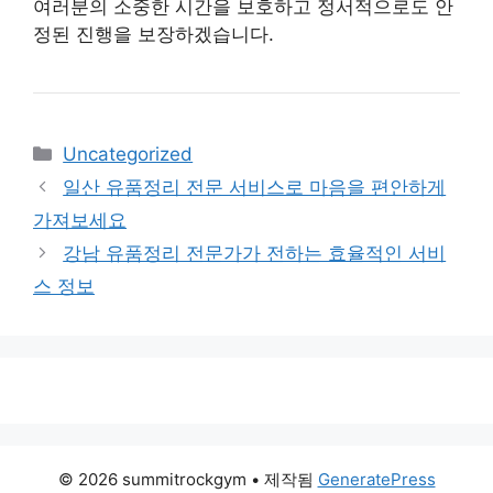
여러분의 소중한 시간을 보호하고 정서적으로도 안
정된 진행을 보장하겠습니다.
카
Uncategorized
테
일산 유품정리 전문 서비스로 마음을 편안하게
고
가져보세요
리
강남 유품정리 전문가가 전하는 효율적인 서비
스 정보
© 2026 summitrockgym
• 제작됨
GeneratePress