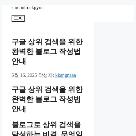
컨
summitrockgym
텐
메
츠
뉴
로
건
너
구글 상위 검색을 위한
뛰
완벽한 블로그 작성법
기
안내
5월 16, 2025
작성자:
kkangnaaa
구글 상위 검색을 위한
완벽한 블로그 작성법
안내
블로그로 상위 검색을
달성하는 비결, 무엇일