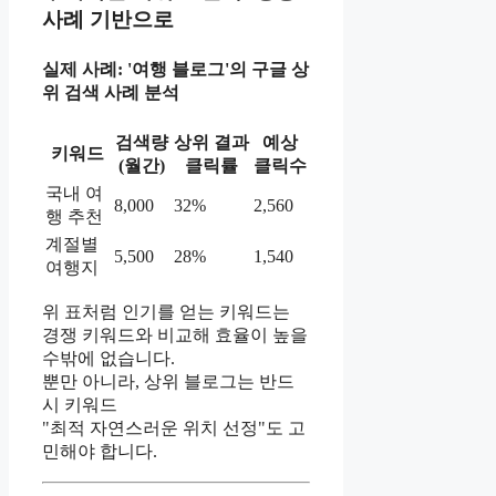
사례 기반으로
실제 사례: '여행 블로그'의 구글 상
위 검색 사례 분석
검색량
상위 결과
예상
키워드
(월간)
클릭률
클릭수
국내 여
8,000
32%
2,560
행 추천
계절별
5,500
28%
1,540
여행지
위 표처럼 인기를 얻는 키워드는
경쟁 키워드와 비교해 효율이 높을
수밖에 없습니다.
뿐만 아니라, 상위 블로그는 반드
시 키워드
"최적 자연스러운 위치 선정"도 고
민해야 합니다.