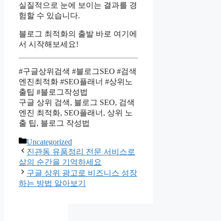
실질적으로 눈에 보이는 결과를 경
험할 수 있습니다.
블로그 최적화의 출발 바로 여기에
서 시작해보세요!
#구글상위검색 #블로그SEO #검색
엔진최적화 #SEO플래너 #상위노
출팁 #블로그작성법
구글 상위 검색, 블로그 SEO, 검색
엔진 최적화, SEO플래너, 상위 노
출 팁, 블로그 작성법
카
Uncategorized
테
진관동 유품정리 전문 서비스로
고
삶의 순간을 기억하세요
리
구글 상위 광고로 비즈니스 성장
하는 방법 알아보기