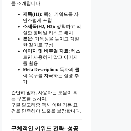
를 소개합니다:
제목(H1):
핵심 키워드를 자
연스럽게 포함
소제목(H2, H3):
정확하고 적
절한 롱테일 키워드 배치
본문:
가독성을 높이고 적절
한 길이로 구성
이미지 및 비주얼 자료:
텍스
트만 사용하지 말고 이미지
를 활용
Meta Description:
독자의 클
릭 욕구를 자극하는 설명 추
가
간단히 말해, 사용자는 도움이 되
는 구조를 원하며,
구글 알고리즘 역시 이런 기본 요
건을 만족해야 노출을 보장합니다.
구체적인 키워드 전략: 성공