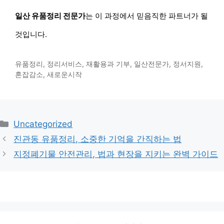
일산 유품정리 전문가
는 이 과정에서 믿음직한 파트너가 될
것입니다.
유품정리, 정리서비스, 재활용과 기부, 일산전문가, 정서지원,
혼잡감소, 새로운시작
카
Uncategorized
테
진관동 유품정리, 소중한 기억을 간직하는 법
고
지정폐기물 안전관리, 법과 현장을 지키는 완벽 가이드
리