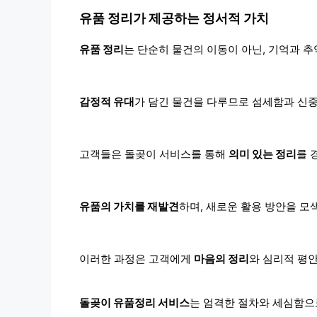
유품 정리가 제공하는 정서적 가치
유품 정리
는 단순히 물건의 이동이 아닌, 기억과 
감정적 유대
가 담긴 물건을 다루므로 섬세함과 신
고객들은 돌곶이 서비스를 통해
의미 있는 정리
를 
유품의 가치를 재발견
하며, 새로운 활용 방안을 모
이러한 과정은 고객에게
마음의 정리
와 심리적 평
돌곶이 유품정리 서비스
는 엄격한 절차와 세심함으