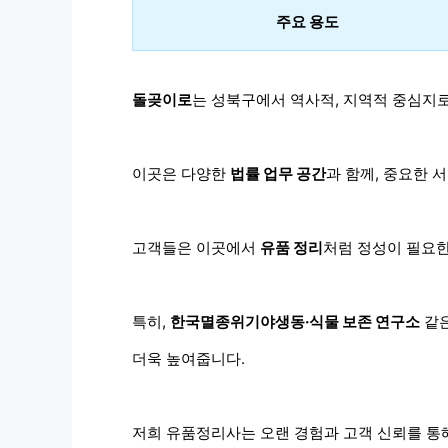
주요 용도
돌곶이로
는 성북구에서 역사적, 지역적 중심지로
이곳은 다양한
법률 업무 공간
과 함께, 중요한 
고객들은 이곳에서
유품 정리
처럼 정성이 필요한
특히,
한국멸종위기야생동·식물 보존 연구소
같은
더욱 높여줍니다.
저희 유품정리사는 오랜 경험과 고객 신뢰를 통