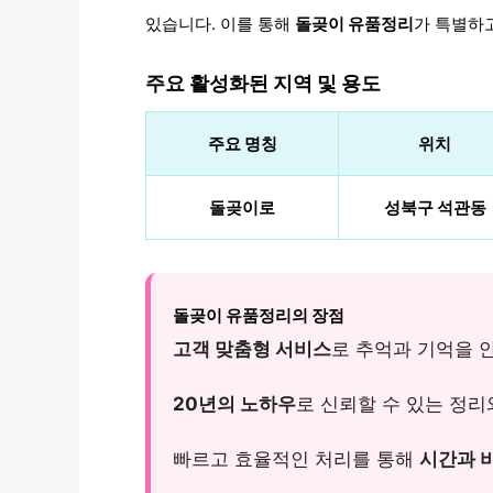
있습니다. 이를 통해
돌곶이 유품정리
가 특별하고
주요 활성화된 지역 및 용도
주요 명칭
위치
돌곶이로
성북구 석관동
돌곶이 유품정리의 장점
고객 맞춤형 서비스
로 추억과 기억을 
20년의 노하우
로 신뢰할 수 있는 정리
빠르고 효율적인 처리를 통해
시간과 